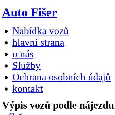
Auto Fišer
Nabídka vozů
hlavní strana
o nás
Služby
Ochrana osobních údajů
kontakt
Výpis vozů podle nájezd