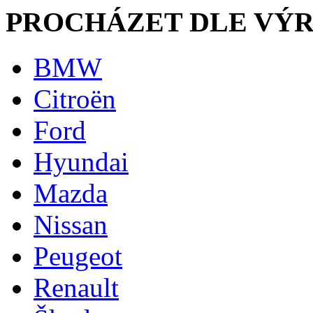
PROCHÁZET DLE VÝ
BMW
Citroën
Ford
Hyundai
Mazda
Nissan
Peugeot
Renault