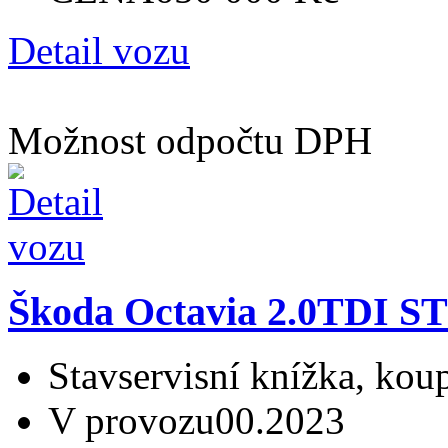
Detail vozu
Možnost odpočtu DPH
Škoda Octavia 2.0TDI
Stav
servisní knížka, ko
V provozu
00.2023