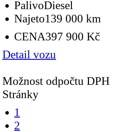
Palivo
Diesel
Najeto
139 000 km
CENA
397 900 Kč
Detail vozu
Možnost odpočtu DPH
Stránky
1
2