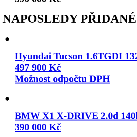
NAPOSLEDY PŘIDANÉ
Hyundai Tucson 1.6TGDI 
497 900 Kč
Možnost odpočtu DPH
BMW X1 X-DRIVE 2.0d 14
390 000 Kč