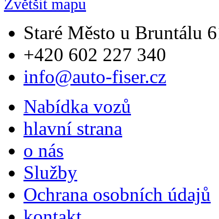
Zvětšit mapu
Staré Město u Bruntálu 6
+420 602 227 340
info@auto-fiser.cz
Nabídka vozů
hlavní strana
o nás
Služby
Ochrana osobních údajů
kontakt