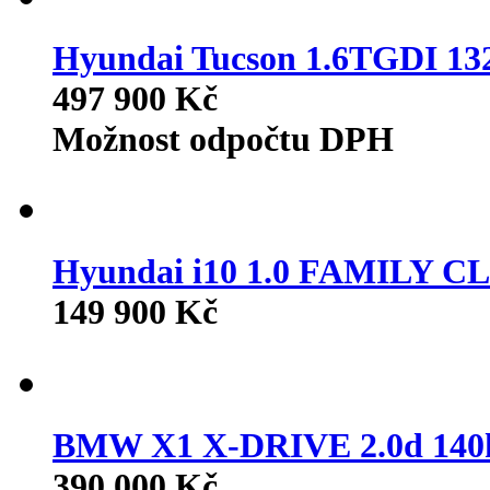
Hyundai Tucson 1.6TGDI 
497 900 Kč
Možnost odpočtu DPH
Hyundai i10 1.0 FAMILY 
149 900 Kč
BMW X1 X-DRIVE 2.0d 14
390 000 Kč