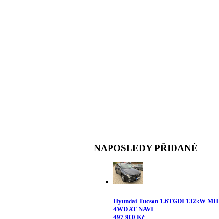
NAPOSLEDY PŘIDANÉ
Hyundai Tucson 1.6TGDI 132kW M
4WD AT NAVI
497 900 Kč