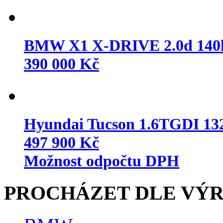
BMW X1 X-DRIVE 2.0d 14
390 000 Kč
Hyundai Tucson 1.6TGDI 
497 900 Kč
Možnost odpočtu DPH
PROCHÁZET DLE VÝ