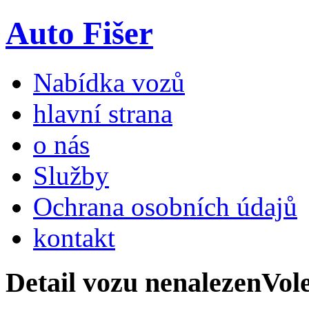
Auto Fišer
Nabídka vozů
hlavní strana
o nás
Služby
Ochrana osobních údajů
kontakt
Detail vozu nenalezen
Vol