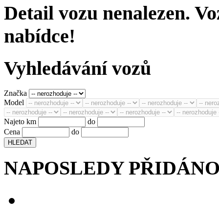
Detail vozu nenalezen. Vo
nabídce!
Vyhledávání vozů
Značka
Model
Najeto km
do
Cena
do
NAPOSLEDY PŘIDÁN