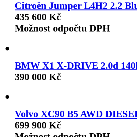
Citroën Jumper L4H2 2.2
435 600 Kč
Možnost odpočtu DPH
BMW X1 X-DRIVE 2.0d 14
390 000 Kč
Volvo XC90 B5 AWD DIES
699 900 Kč
Možnost odpočtu DPH